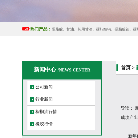
热门产品：
硬脂酸、甘油、药用甘油、硬脂酸钙、硬脂酸钡、硬
首页 >
新闻中心
/NEWS CENTER
公司新闻
行业新闻
导读： 
棕榈油行情
成功产出
橡胶行情
新年伊