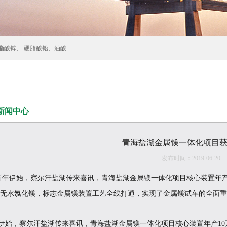
脂酸锌、 硬脂酸铅、油酸
新闻中心
青海盐湖金属镁一体化项目
发布时间：2019-06-20
新年伊始，察尔汗盐湖传来喜讯，青海盐湖金属镁一体化项目核心装置年产
无水氯化镁，标志金属镁装置工艺全线打通，实现了金属镁试车的全面重
始，察尔汗盐湖传来喜讯，青海盐湖金属镁一体化项目核心装置年产10